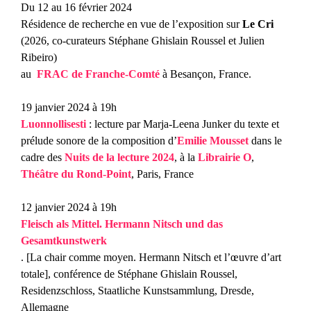
Du 12 au 16 février 2024
Résidence de recherche en vue de l’exposition sur
Le Cri
(2026, co-curateurs Stéphane Ghislain Roussel et Julien
Ribeiro)
au
FRAC de Franche-Comté
à Besançon, France.
19 janvier 2024 à 19h
Luonnollisesti
: lecture par Marja-Leena Junker du texte et
prélude sonore de la composition d’
Emilie Mousset
dans le
cadre des
Nuits de la lecture 2024
, à la
Librairie O
,
Théâtre du Rond-Point
, Paris, France
12 janvier 2024 à 19h
Fleisch als Mittel. Hermann Nitsch und das
Gesamtkunstwerk
. [
La chair comme moyen. Hermann Nitsch et l’œuvre d’art
totale
], conférence de Stéphane Ghislain Roussel,
Residenzschloss, Staatliche Kunstsammlung, Dresde,
Allemagne