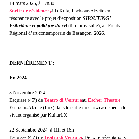
14 mars 2025, à 17h30
Sortie de résidence
,
à la Kufa, Esch-sur-Alzette en
résonance avec le projet d’exposition
SHOUTING!
Esthétique et politique du cri
(titre provisoire), au Fonds
Régional d’art contemporain de Besançon, 2026.
DERNIÈREMENT :
En 2024
8 Novembre 2024
Esquisse (45′) de
Te
atro
di
Verzura
au
Escher Theatre
,
Esch-sur-Alzette (Lux) dans le cadre du showcase spectacle
vivant organisé par KulturLX
22 Septembre 2024, à 11h et 16h
Esquisse (45′) de
Teatro
di
Verzura
. Deux représentations