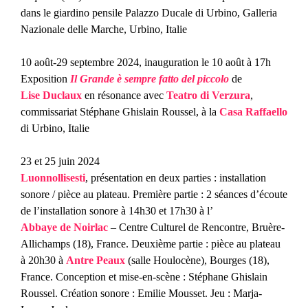
dans le giardino pensile Palazzo Ducale di Urbino, Galleria
Nazionale delle Marche, Urbino, Italie
10 août-29 septembre 2024, inauguration le 10 août à 17h
Exposition
Il Grande è sempre fatto del piccolo
de
Lise Duclaux
en résonance avec
Teatro di Verzura
,
commissariat Stéphane Ghislain Roussel, à la
Casa Raffaello
di Urbino, Italie
23 et 25 juin 2024
Luonnollisesti
, présentation en deux parties : installation
sonore / pièce au plateau. Première partie : 2 séances d’écoute
de l’installation sonore à 14h30 et 17h30 à l’
Abbaye de Noirlac
– Centre Culturel de Rencontre, Bruère-
Allichamps (18), France. Deuxième partie : pièce au plateau
à 20h30 à
Antre Peaux
(salle Houlocène), Bourges (18),
France. Conception et mise-en-scène : Stéphane Ghislain
Roussel. Création sonore : Emilie Mousset. Jeu : Marja-