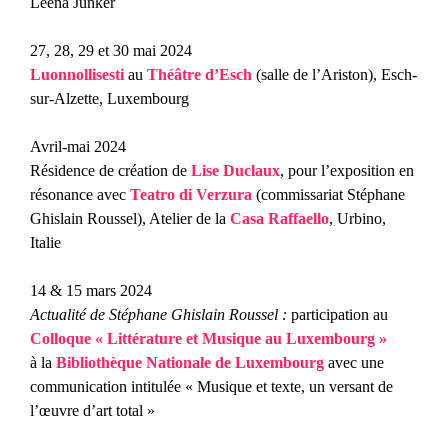
Leena Junker
27, 28, 29 et 30 mai 2024
Luonnollisesti
au
Théâtre d’Esch
(salle de l’Ariston), Esch-
sur-Alzette, Luxembourg
Avril-mai 2024
Résidence de création de
Lise Duclaux
, pour l’exposition en
résonance avec
Teatro di Verzura
(commissariat Stéphane
Ghislain Roussel), Atelier de la
Casa Raffaello
, Urbino,
Italie
14 & 15 mars 2024
Actualité de Stéphane Ghislain Roussel
:
participation au
Colloque « Littérature et Musique au Luxembourg »
à la
Bibliothèque Nationale de Luxembourg
avec une
communication intitulée « Musique et texte, un versant de
l’œuvre d’art total »