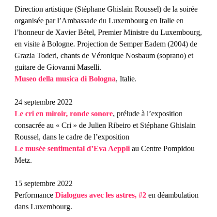
Direction artistique (Stéphane Ghislain Roussel) de la soirée
organisée par l’Ambassade du Luxembourg en Italie en
l’honneur de Xavier Bétel, Premier Ministre du Luxembourg,
en visite à Bologne
.
Projection de
Semper Eadem
(2004) de
Grazia Toderi, chants de Véronique Nosbaum (soprano) et
guitare de Giovanni Maselli.
Museo della musica di Bologna
, Italie.
24 septembre 2022
Le cri en miroir, ronde sonore
, prélude à l’exposition
consacrée au « Cri » de Julien Ribeiro et Stéphane Ghislain
Roussel, dans le cadre de l’exposition
Le musée sentimental d’Eva Aeppli
au Centre Pompidou
Metz.
15 septembre 2022
Performance
Dialogues avec les astres, #2
en déambulation
dans Luxembourg.