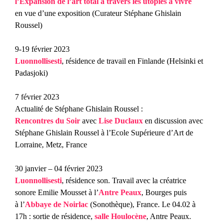
l’Expansion de l’art total à travers les utopies à vivre
en vue d’une exposition (Curateur Stéphane Ghislain
Roussel)
9-19 février 2023
Luonnollisesti
, résidence de travail en Finlande (Helsinki et
Padasjoki)
7 février 2023
Actualité de Stéphane Ghislain Roussel :
Rencontres du Soir
avec
Lise Duclaux
en discussion avec
Stéphane Ghislain Roussel à l’Ecole Supérieure d’Art de
Lorraine, Metz, France
30 janvier – 04 février 2023
Luonnollisesti
, résidence son. Travail avec la créatrice
sonore Emilie Mousset à l’
Antre Peaux
, Bourges puis
à l’
Abbaye de Noirlac
(Sonothèque), France. Le 04.02 à
17h : sortie de résidence,
salle Houlocène
, Antre Peaux.