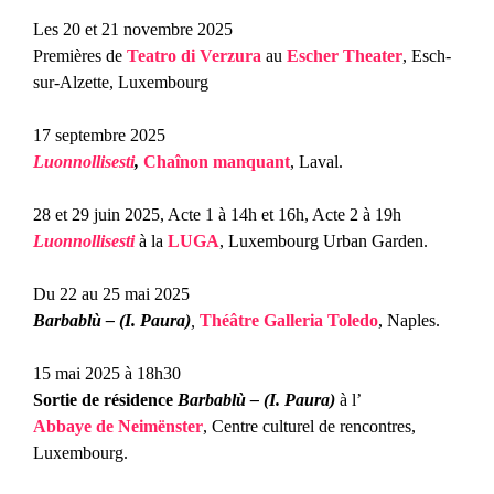
Les 20 et 21 novembre 2025
Premières de
Teatro di Verzura
au
Escher Theater
, Esch-
sur-Alzette, Luxembourg
17 septembre 2025
Luonnollisesti
,
Chaînon manquant
, Laval.
28 et 29 juin 2025, Acte 1 à 14h et 16h, Acte 2 à 19h
Luonnollisesti
à la
LUGA
, Luxembourg Urban Garden.
Du 22 au 25 mai 2025
Barbablù – (I. Paura)
,
Théâtre Galleria Toledo
, Naples.
15 mai 2025 à 18h30
Sortie de résidence
Barbablù – (I. Paura)
à l’
Abbaye de Neimënster
, Centre culturel de rencontres,
Luxembourg.